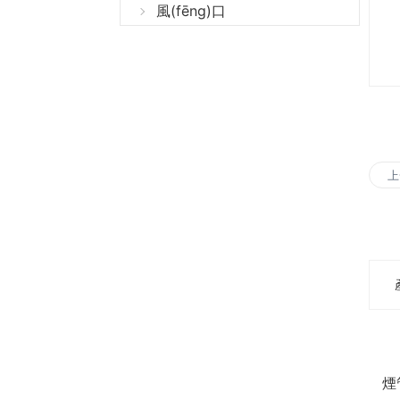
風(fēng)口
上
煙