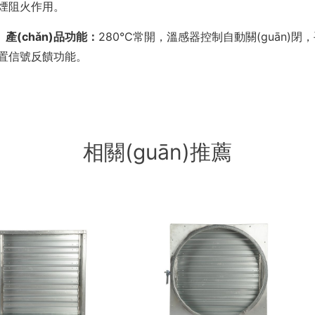
煙阻火作用。
產(chǎn)品功能
：
280°C常開，溫感器控制自動關(guān)閉
置信號反饋功能。
相關(guān)推薦