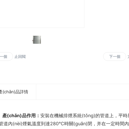
止回閥
一個
下一個
產(chǎn)品詳情
產(chǎn)品作用：
安裝在機械排煙系統(tǒng)的管道上，平時星開啟
管道內(nèi)煙氣溫度到達280°C時關(guān)閉，并在一定時間